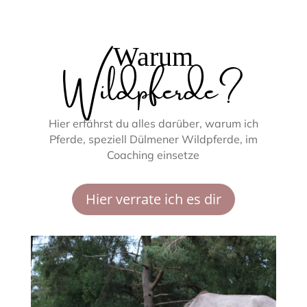
Wildpferde?
Warum
Hier erfährst du alles darüber, warum ich
Pferde, speziell Dülmener Wildpferde, im
Coaching einsetze
Hier verrate ich es dir