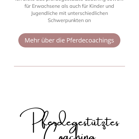
für Erwachsene als auch für Kinder und
Jugendliche mit unterschiedlichen
Schwerpunkten an
Mehr über die Pferdecoachings
Pferdegestütztes
Coaching